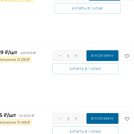
КУПИТЬ В 1 КЛИК
89
₽
/шт
48 919
₽
В КОРЗИНУ
Экономия
12 230
₽
КУПИТЬ В 1 КЛИК
5
₽
/шт
61 620
₽
В КОРЗИНУ
Экономия
15 405
₽
КУПИТЬ В 1 КЛИК