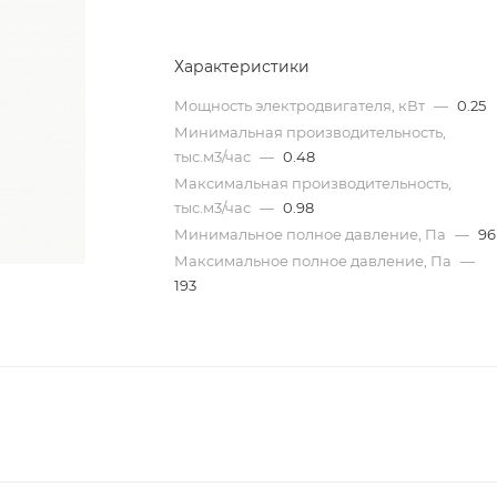
Характеристики
Мощность электродвигателя, кВт
—
0.25
Минимальная производительность,
тыс.м3/час
—
0.48
Максимальная производительность,
тыс.м3/час
—
0.98
Минимальное полное давление, Па
—
96
Максимальное полное давление, Па
—
193