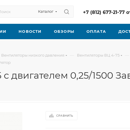
Каталог
+7 (812) 677-21-77
ИИ
НОВОСТИ
ОБЗОРЫ
ОПЛАТА
ДОС
—
—
Вентиляторы низкого давления
Вентиляторы ВЦ 4-75
илятор
 с двигателем 0,25/1500 З
СРАВНИТЬ