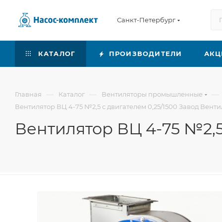
Санкт-Петербург
КАТАЛОГ
ПРОИЗВОДИТЕЛИ
АКЦ
—
—
—
Главная
Каталог
Вентиляторы промышленные
Вентилятор ВЦ 4-75 №2,5 с двигателем 0,25/1500 Завод Вент
Вентилятор ВЦ 4-75 №2,5