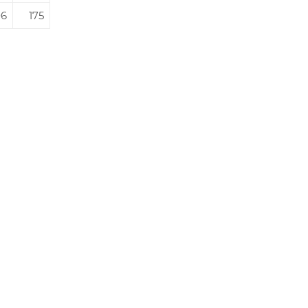
06
175