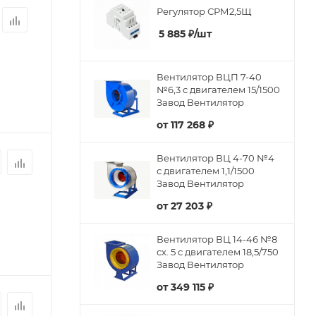
Регулятор СРМ2,5Щ
5 885
₽
/шт
Вентилятор ВЦП 7-40
№6,3 с двигателем 15/1500
Завод Вентилятор
от
117 268 ₽
Вентилятор ВЦ 4-70 №4
с двигателем 1,1/1500
Завод Вентилятор
от
27 203 ₽
Вентилятор ВЦ 14-46 №8
сх. 5 с двигателем 18,5/750
Завод Вентилятор
от
349 115 ₽