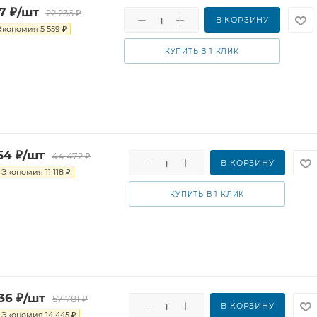
7
₽
/шт
22 236
₽
В КОРЗИНУ
Экономия
5 559
₽
КУПИТЬ В 1 КЛИК
54
₽
/шт
44 472
₽
В КОРЗИНУ
Экономия
11 118
₽
КУПИТЬ В 1 КЛИК
36
₽
/шт
57 781
₽
В КОРЗИНУ
Экономия
14 445
₽