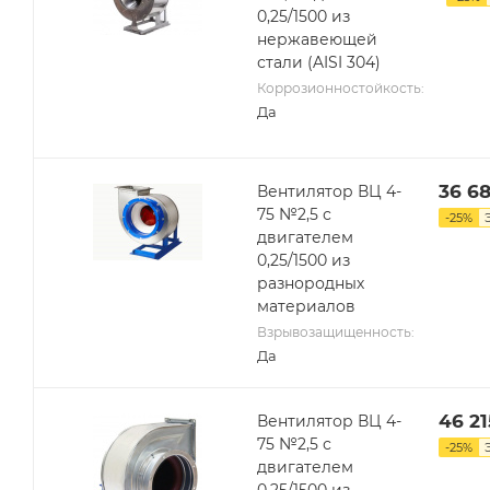
0,25/1500 из
нержавеющей
стали (AISI 304)
Коррозионностойкость:
Да
36 6
Вентилятор ВЦ 4-
75 №2,5 с
-
25
%
двигателем
0,25/1500 из
разнородных
материалов
Взрывозащищенность:
Да
46 21
Вентилятор ВЦ 4-
75 №2,5 с
-
25
%
двигателем
0,25/1500 из