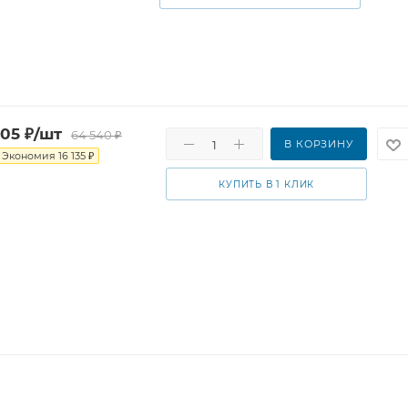
405
₽
/шт
64 540
₽
В КОРЗИНУ
Экономия
16 135
₽
КУПИТЬ В 1 КЛИК