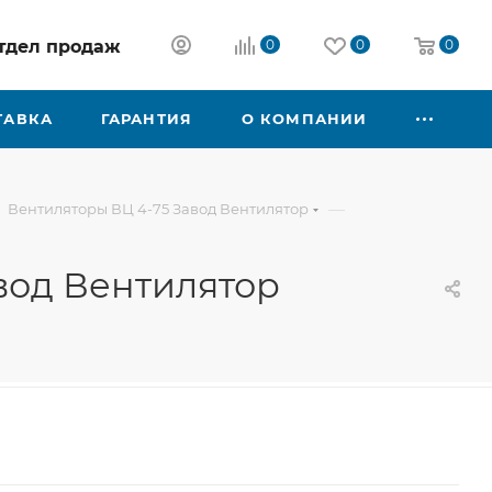
 отдел продаж
0
0
0
ТАВКА
ГАРАНТИЯ
О КОМПАНИИ
—
Вентиляторы ВЦ 4-75 Завод Вентилятор
авод Вентилятор