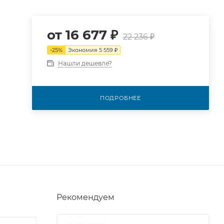
от
16 677 ₽
22 236 ₽
-
25
%
Экономия
5 559 ₽
Нашли дешевле?
ПОДРОБНЕЕ
Рекомендуем