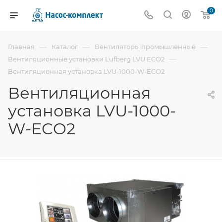
0
—
—
—
Главная
Каталог
Вентиляторы промышленные
—
Вентиляционные установки Lufberg LVU ECO2
Вентиляционная установка LVU-1000-W-ECO2
Вентиляционная
установка LVU-1000-
W-ECO2