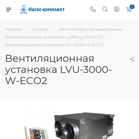
0
—
—
—
Главная
Каталог
Вентиляторы промышленные
—
Вентиляционные установки Lufberg LVU ECO2
Вентиляционная установка LVU-3000-W-ECO2
Вентиляционная
установка LVU-3000-
W-ECO2