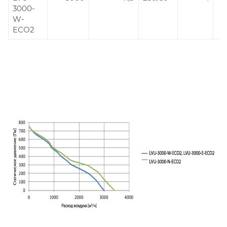
3000-
W-
ECO2