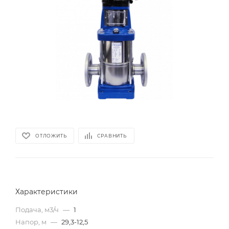
ОТЛОЖИТЬ
СРАВНИТЬ
Характеристики
Подача, м3/ч
—
1
Напор, м
—
29,3-12,5