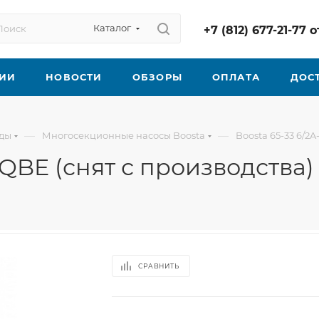
Каталог
+7 (812) 677-21-77
ИИ
НОВОСТИ
ОБЗОРЫ
ОПЛАТА
ДОС
—
—
оды
Многосекционные насосы Boosta
Boosta 65-33 6/2
EQBE (снят с производства)
СРАВНИТЬ