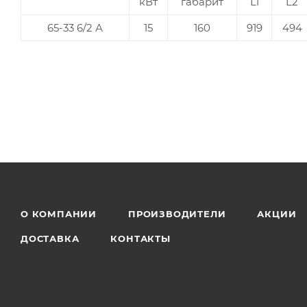
кВт
габарит
L1
L2
65-33 6/2 А
15
160
919
494
О КОМПАНИИ
ПРОИЗВОДИТЕЛИ
АКЦИИ
ДОСТАВКА
КОНТАКТЫ