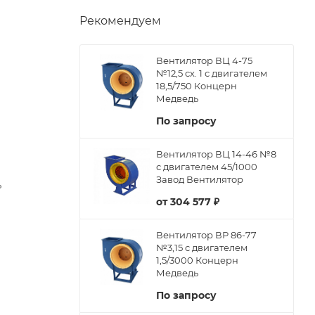
Рекомендуем
Вентилятор ВЦ 4-75
№12,5 сх. 1 с двигателем
18,5/750 Концерн
Медведь
По запросу
Вентилятор ВЦ 14-46 №8
с двигателем 45/1000
Завод Вентилятор
ь
от
304 577 ₽
Вентилятор ВР 86-77
№3,15 с двигателем
1,5/3000 Концерн
Медведь
По запросу