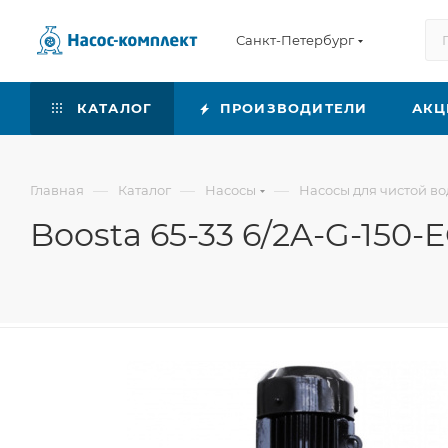
Санкт-Петербург
КАТАЛОГ
ПРОИЗВОДИТЕЛИ
АКЦ
—
—
—
Главная
Каталог
Насосы
Насосы для чистой в
Boosta 65-33 6/2A-G-150-