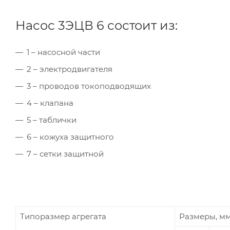
Насос 3ЭЦВ 6 состоит из:
1 – насосной части
2 – электродвигателя
3 – проводов токоподводящих
4 – клапана
5 – таблички
6 – кожуха защитного
7 – сетки защитной
Типоразмер агрегата
Размеры, м