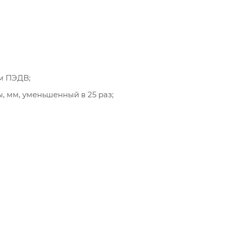
м ПЭДВ;
, мм, уменьшенный в 25 раз;