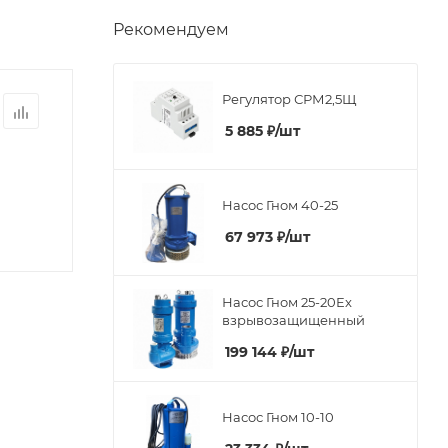
Рекомендуем
Регулятор СРМ2,5Щ
5 885
₽
/шт
Насос Гном 40-25
67 973
₽
/шт
Насос Гном 25-20Ex
взрывозащищенный
199 144
₽
/шт
Насос Гном 10-10