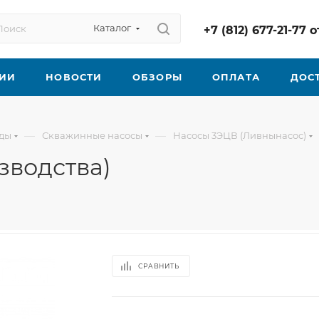
Каталог
+7 (812) 677-21-77
ИИ
НОВОСТИ
ОБЗОРЫ
ОПЛАТА
ДОС
—
—
оды
Скважинные насосы
Насосы 3ЭЦВ (Ливнынасос)
зводства)
СРАВНИТЬ