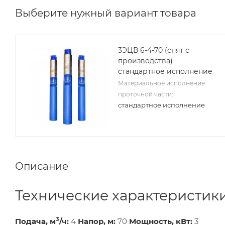
Выберите нужный вариант товара
3ЭЦВ 6-4-70 (снят с
производства)
стандартное исполнение
Материальное исполнение
проточной части:
стандартное исполнение
Описание
Технические характеристик
3
Подача, м
/ч:
4
Напор, м:
70
Мощность, кВт:
3