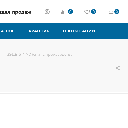
 отдел продаж
0
0
0
ТАВКА
ГАРАНТИЯ
О КОМПАНИИ
—
3ЭЦВ 6-4-70 (снят с производства)