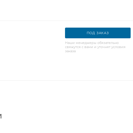
ПОД ЗАКАЗ
Наши менеджеры обязательно
свяжутся с вами и уточнят условия
заказа
и