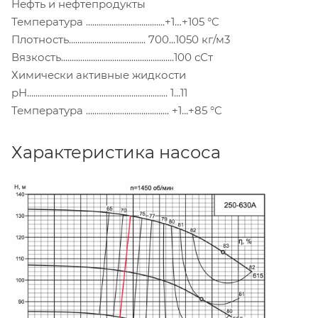
Нефть и нефтепродукты
Температура .....................................+1…+105 °C
Плотность.................................... 700...1050 кг/м3
Вязкость.....................................................100 сСт
Химически активные жидкости
pH.................................................................. 1...11
Температура ....................................... +1...+85 °C
Характеристика насоса