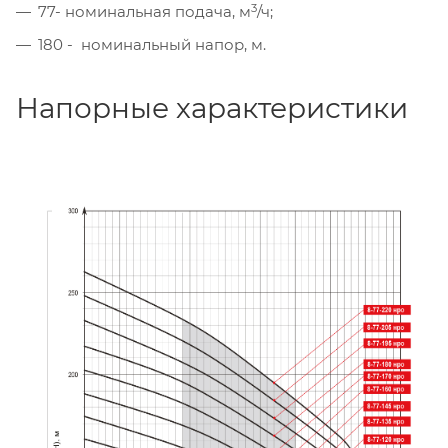
3
77- номинальная подача, м
/ч;
180 - номинальный напор, м.
Напорные характеристики