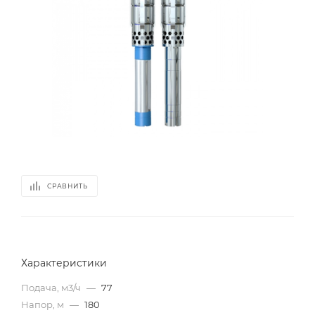
СРАВНИТЬ
Характеристики
Подача, м3/ч
—
77
Напор, м
—
180