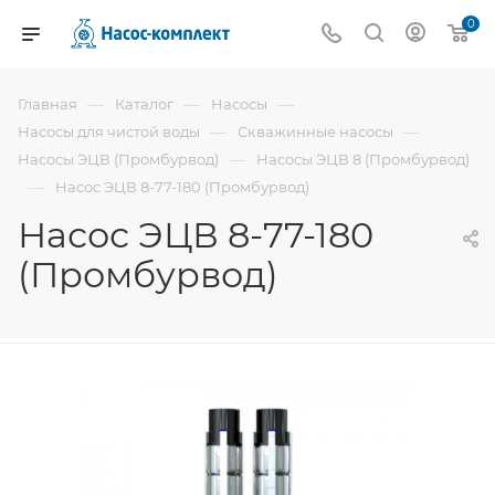
0
—
—
—
Главная
Каталог
Насосы
—
—
Насосы для чистой воды
Скважинные насосы
—
Насосы ЭЦВ (Промбурвод)
Насосы ЭЦВ 8 (Промбурвод)
—
Насос ЭЦВ 8-77-180 (Промбурвод)
Насос ЭЦВ 8-77-180
(Промбурвод)