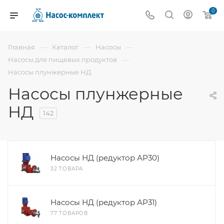
0
—
—
—
Главная
Каталог
Насосы
—
Насосы для пищевых продуктов
Насосы плунжерные НД
Насосы плунжерные
НД
142
Насосы НД (редуктор АР30)
32 ТОВАРА
Насосы НД (редуктор АР31)
77 ТОВАРОВ