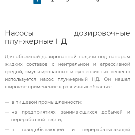
1
2
3
8
Насосы дозировочные
плунжерные НД
Для объемной дозированной подачи под напором
жидких составов с нейтральной и агрессивной
средой, эмульсированных и суспензивных веществ
используется насос плунжерный НД. Он нашел
широкое применение в различных областях:
в пищевой промышленности;
на предприятиях, занимающихся добычей и
переработкой нефти;
в газодобывающей и перерабатывающей