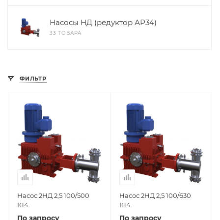
Насосы НД (редуктор АР34)
33 ТОВАРА
ФИЛЬТР
Насос 2НД 2,5 100/500
Насос 2НД 2,5 100/630
К14
К14
По запросу
По запросу