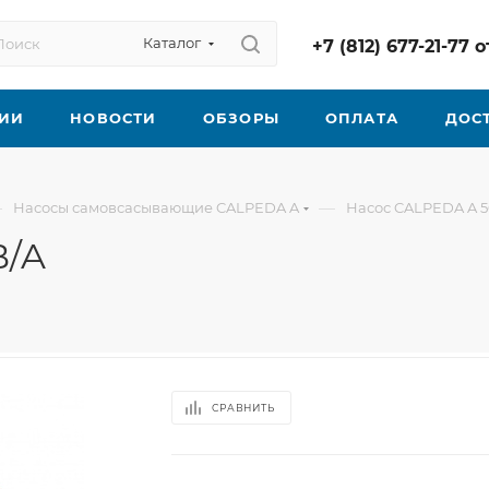
Каталог
+7 (812) 677-21-77
ИИ
НОВОСТИ
ОБЗОРЫ
ОПЛАТА
ДОС
—
—
Насосы самовсасывающие CALPEDA A
Насос CALPEDA A 5
B/A
СРАВНИТЬ