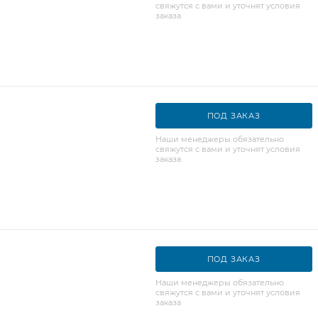
свяжутся с вами и уточнят условия
заказа
ПОД ЗАКАЗ
Наши менеджеры обязательно
свяжутся с вами и уточнят условия
заказа
ПОД ЗАКАЗ
Наши менеджеры обязательно
свяжутся с вами и уточнят условия
заказа