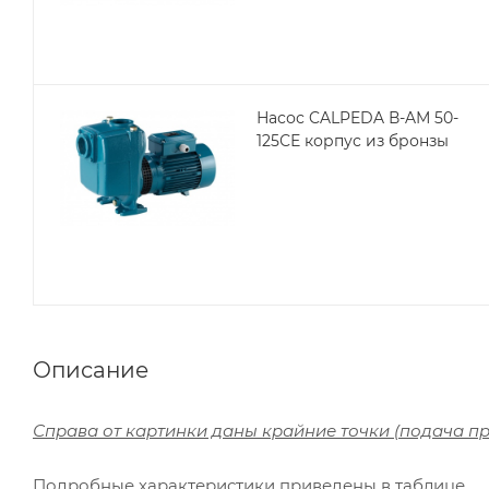
Насос CALPEDA В-AМ 50-
125СЕ корпус из бронзы
Описание
Справа от картинки даны крайние точки (подача пр
Подробные характеристики приведены в таблице.