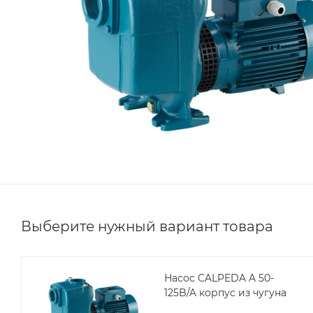
Выберите нужный вариант товара
Насос CALPEDA A 50-
125B/A корпус из чугуна