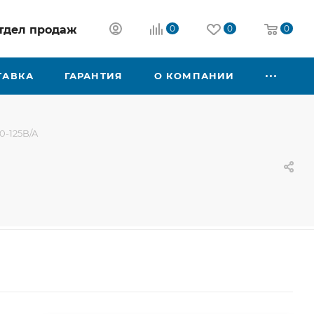
 отдел продаж
0
0
0
ТАВКА
ГАРАНТИЯ
О КОМПАНИИ
0-125B/A