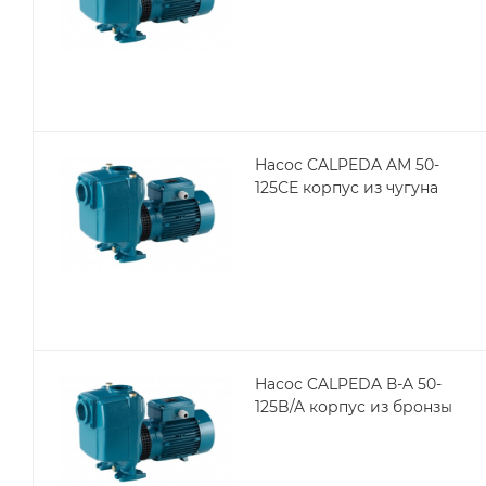
Насос CALPEDA AМ 50-
125СЕ корпус из чугуна
Насос CALPEDA В-A 50-
125B/A корпус из бронзы