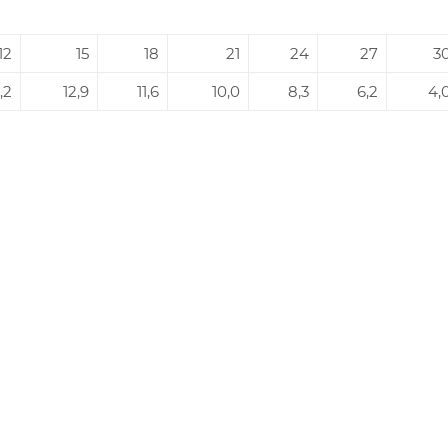
12
15
18
21
24
27
3
,2
12,9
11,6
10,0
8,3
6,2
4,