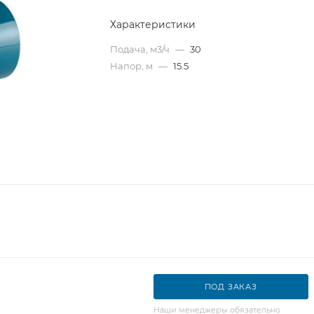
Характеристики
Подача, м3/ч
—
30
Напор, м
—
15.5
ПОД ЗАКАЗ
Наши менеджеры обязательно