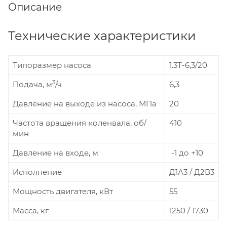
Описание
Технические характеристики
Типоразмер насоса
1.3Т-6,3/20
3
Подача, м
/ч
6,3
Давление на выходе из насоса, МПа
20
Частота вращения коленвала, об/
410
мин
Давление на входе, м
-1 до +10
Исполнение
Д1А3 / Д2В3
Мощность двигателя, кВт
55
Масса, кг
1250 / 1730