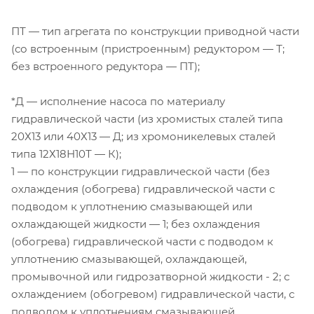
ПТ — тип агрегата по конструкции приводной части
(со встроенным (пристроенным) редуктором — Т;
без встроенного редуктора — ПТ);
*Д — исполнение насоса по материалу
гидравлической части (из хромистых сталей типа
20Х13 или 40Х13 — Д; из хромоникелевых сталей
типа 12Х18Н10Т — К);
1 — по конструкции гидравлической части (без
охлаждения (обогрева) гидравлической части с
подводом к уплотнению смазывающей или
охлаждающей жидкости — 1; без охлаждения
(обогрева) гидравлической части с подводом к
уплотнению смазывающей, охлаждающей,
промывочной или гидрозатворной жидкости - 2; с
охлаждением (обогревом) гидравлической части, с
подводом к уплотнениям смазывающей,