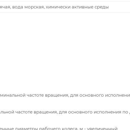
рячая, вода морская, химически активные среды
оминальной частоте вращения, для основного исполнени
альной частоте вращения, для основного исполнения по
ьшенные диаметры рабочего колеса, м - увеличенный