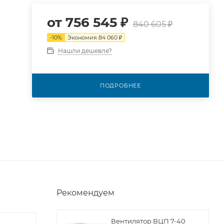
от
756 545 ₽
840 605 ₽
-
10
%
Экономия
84 060 ₽
Нашли дешевле?
ПОДРОБНЕЕ
Рекомендуем
Вентилятор ВЦП 7-40