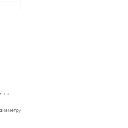
я по
 диаметру