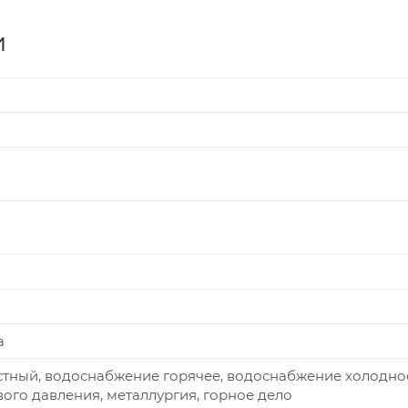
и
а
тный, водоснабжение горячее, водоснабжение холодно
ого давления, металлургия, горное дело