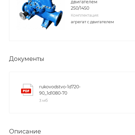
двигателем
250/1450
Комплектация:
агрегат с двигателем
Документы
rukovodstvo-1d720-
90_1d1080-70
3 мб
Описание