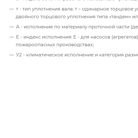
т - тип уплотнения вала: т – одинарное торцово
двойного торцового уплотнения типа «тандем» и
А - исполнение по материалу проточной части (дет
Е - индекс исполнения: Е - для насосов (агрегат
пожароопасных производствах;
У2 - климатическое исполнение и категория раз