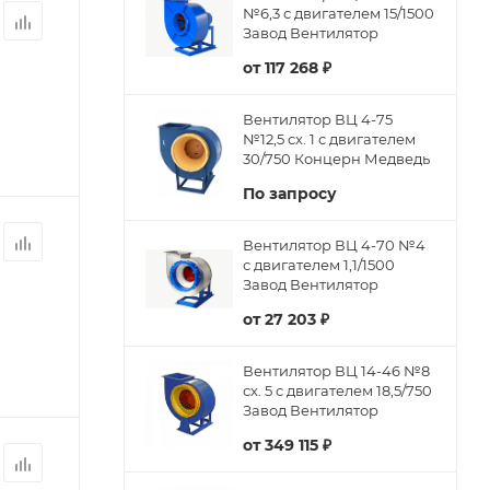
№6,3 с двигателем 15/1500
Завод Вентилятор
от
117 268 ₽
Вентилятор ВЦ 4-75
№12,5 сх. 1 с двигателем
30/750 Концерн Медведь
По запросу
Вентилятор ВЦ 4-70 №4
с двигателем 1,1/1500
Завод Вентилятор
от
27 203 ₽
Вентилятор ВЦ 14-46 №8
сх. 5 с двигателем 18,5/750
Завод Вентилятор
от
349 115 ₽