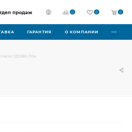
 отдел продаж
0
0
0
ТАВКА
ГАРАНТИЯ
О КОМПАНИИ
Насос 1Д1080-70а