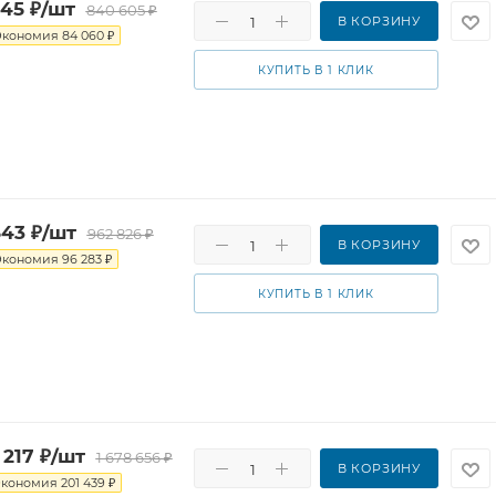
545
₽
/шт
840 605
₽
В КОРЗИНУ
Экономия
84 060
₽
КУПИТЬ В 1 КЛИК
543
₽
/шт
962 826
₽
В КОРЗИНУ
Экономия
96 283
₽
КУПИТЬ В 1 КЛИК
 217
₽
/шт
1 678 656
₽
В КОРЗИНУ
Экономия
201 439
₽