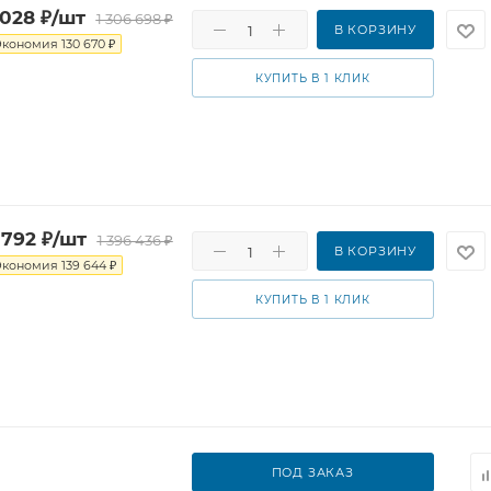
 028
₽
/шт
1 306 698
₽
В КОРЗИНУ
Экономия
130 670
₽
КУПИТЬ В 1 КЛИК
 792
₽
/шт
1 396 436
₽
В КОРЗИНУ
Экономия
139 644
₽
КУПИТЬ В 1 КЛИК
ПОД ЗАКАЗ