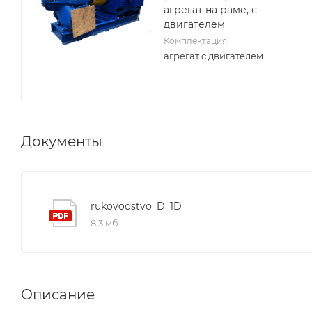
агрегат на раме, с
двигателем
Комплектация:
агрегат с двигателем
Документы
rukovodstvo_D_1D
8,3 мб
Описание