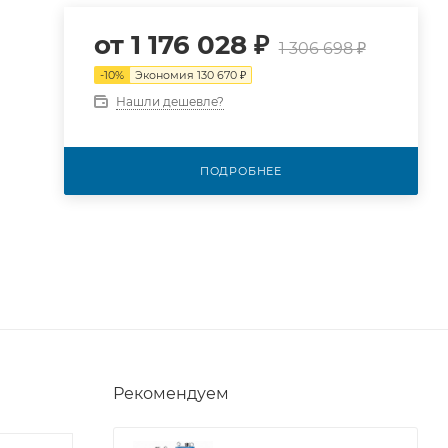
от
1 176 028 ₽
1 306 698 ₽
-
10
%
Экономия
130 670 ₽
Нашли дешевле?
ПОДРОБНЕЕ
Рекомендуем