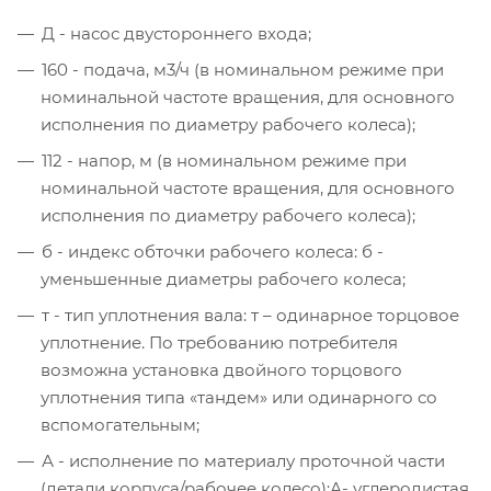
Д - насос двустороннего входа;
160 - подача, м3/ч (в номинальном режиме при
номинальной частоте вращения, для основного
исполнения по диаметру рабочего колеса);
112 - напор, м (в номинальном режиме при
номинальной частоте вращения, для основного
исполнения по диаметру рабочего колеса);
б - индекс обточки рабочего колеса: б -
уменьшенные диаметры рабочего колеса;
т - тип уплотнения вала: т – одинарное торцовое
уплотнение. По требованию потребителя
возможна установка двойного торцового
уплотнения типа «тандем» или одинарного со
вспомогательным;
А - исполнение по материалу проточной части
(детали корпуса/рабочее колесо):А- углеродистая