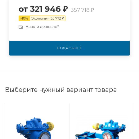
от
321 946 ₽
357 718 ₽
-
10
%
Экономия
35 772 ₽
Нашли дешевле?
ПОДРОБНЕЕ
Выберите нужный вариант товара