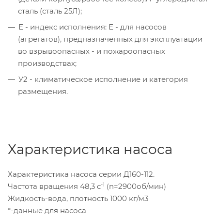
сталь (сталь 25Л);
Е - индекс исполнения: Е - для насосов
(агрегатов), предназначенных для эксплуатации
во взрывоопасных - и пожароопасных
производствах;
У2 - климатическое исполнение и категория
размещения.
Характеристика насоса
Характеристика насоса серии Д160-112.
-1
Частота вращения 48,3 с
(n=2900об/мин)
Жидкость-вода, плотность 1000 кг/м3
*-данные для насоса