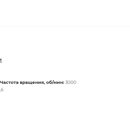
и
Частота вращения, об/мин:
3000
,6