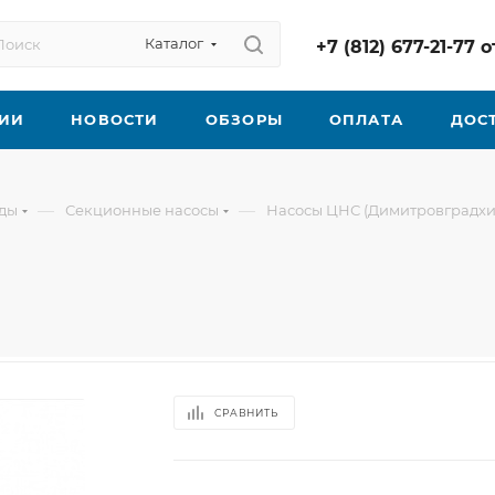
Каталог
+7 (812) 677-21-77
ИИ
НОВОСТИ
ОБЗОРЫ
ОПЛАТА
ДОС
—
—
оды
Секционные насосы
Насосы ЦНС (Димитровградх
СРАВНИТЬ