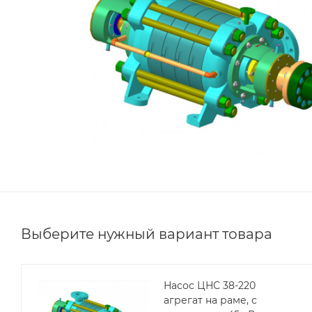
Выберите нужный вариант товара
Насос ЦНС 38-220
агрегат на раме, с