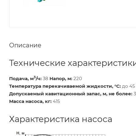
Описание
Технические характеристик
3
Подача, м
/ч:
38
Напор, м:
220
Температура перекачиваемой жидкости, °С:
до 45
Допускаемый кавитационный запас, м, не более:
3
Масса насоса, кг:
415
Характеристика насоса