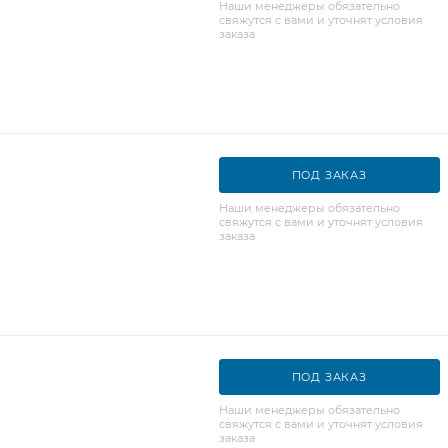
Наши менеджеры обязательно
свяжутся с вами и уточнят условия
заказа
ПОД ЗАКАЗ
Наши менеджеры обязательно
свяжутся с вами и уточнят условия
заказа
ПОД ЗАКАЗ
Наши менеджеры обязательно
свяжутся с вами и уточнят условия
заказа