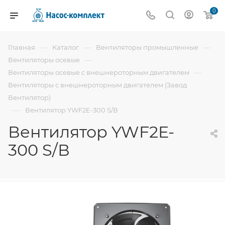
0
—
—
—
Главная
Каталог
Вентиляторы промышленные
—
Вентиляторы осевые
—
Вентиляторы осевые с внешнероторным двигателем
Вентиляторы с внешнероторным двигателем (Завод
Вентилятор)
—
Вентилятор YWF2E-300 S/В
Вентилятор YWF2E-
300 S/В