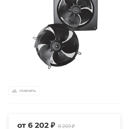
СРАВНИТЬ
от
6 202 ₽
8 269 ₽