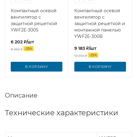
Компактный осевой
Компактный осевой
вентилятор с
вентилятор с
защитной решеткой
защитной решеткой и
YWF2E-300S
монтажной панелью
YWF2E-300В
6 202
₽
/шт
9 183
₽
/шт
-
25
%
8 269
₽
-
25
%
12 244
₽
В КОРЗИНУ
В КОРЗИНУ
Описание
Технические характеристики