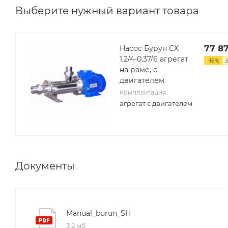
Выберите нужный вариант товара
77 8
Насос Бурун СХ
1,2/4-0,37/6 агрегат
-
16
%
на раме, с
двигателем
Комплектация:
агрегат с двигателем
Документы
Manual_burun_SH
3,2 мб