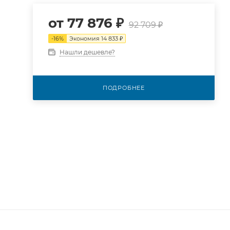
от
77 876 ₽
92 709 ₽
-
16
%
Экономия
14 833 ₽
Нашли дешевле?
ПОДРОБНЕЕ