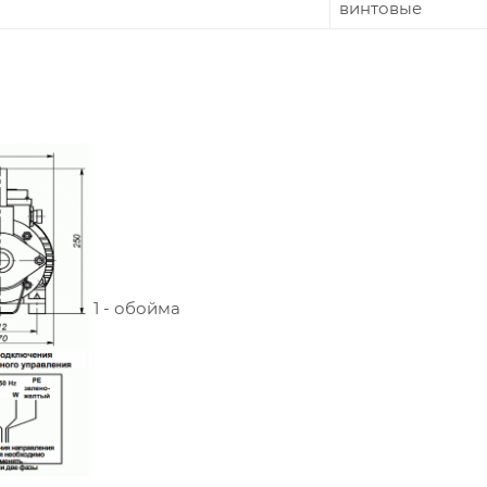
винтовые
1 - обойма