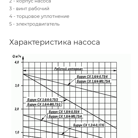
2 - корпус насоса
3 - винт рабочий
4 - торцовое уплотнение
5 - электродвигатель
Характеристика насоса