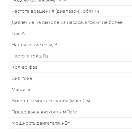
Частота вращения (диапазон), об/мин
Давление на выходе из насоса, кгс/см² не более
Ток, А
Напряжение сети, В
Частота тока, Гц
Кол-во фаз
Вид тока
Масса, кг
Высота самовсасывания (макс.), м
Предельная вязкость, мПа*с
Мощность двигателя, кВт