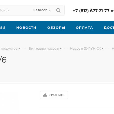
Каталог
+7 (812) 677-21-77
ИИ
НОВОСТИ
ОБЗОРЫ
ОПЛАТА
ДОС
—
—
—
продуктов
Винтовые насосы
Насосы БУРУН СХ
Н
/6
СРАВНИТЬ