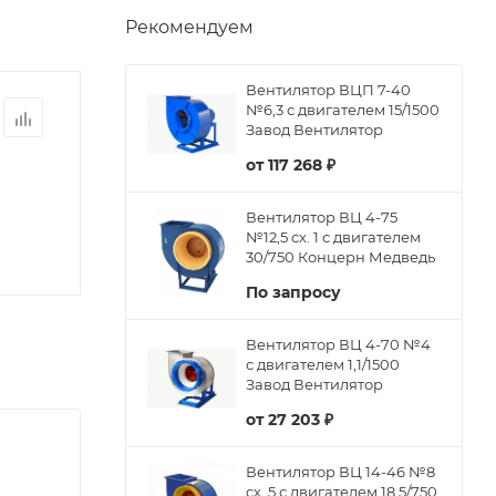
Рекомендуем
Вентилятор ВЦП 7-40
№6,3 с двигателем 15/1500
Завод Вентилятор
от
117 268 ₽
Вентилятор ВЦ 4-75
№12,5 сх. 1 с двигателем
30/750 Концерн Медведь
По запросу
Вентилятор ВЦ 4-70 №4
с двигателем 1,1/1500
Завод Вентилятор
от
27 203 ₽
Вентилятор ВЦ 14-46 №8
сх. 5 с двигателем 18,5/750