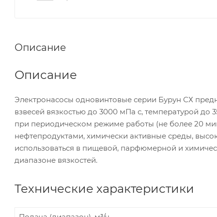
Описание
Описание
Электронасосы одновинтовые серии Бурун СХ пред
взвесей вязкостью до 3000 мПа с, температурой до 
при периодическом режиме работы (не более 20 минут
нефтепродуктами, химически активные среды, высо
использоваться в пищевой, парфюмерной и химиче
диапазоне вязкостей.
Технические характеристики
Подача (диапазон), м³/ч