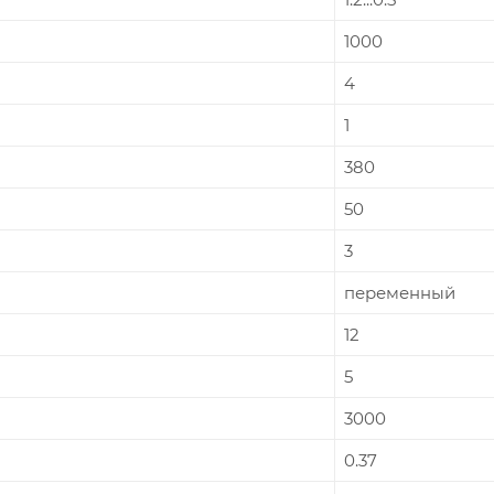
1000
4
1
380
50
3
переменный
12
5
3000
0.37