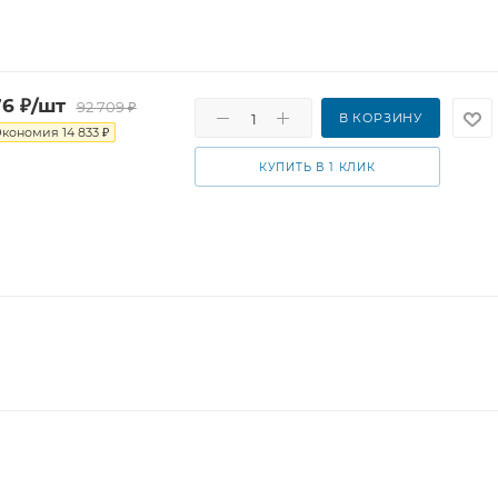
76
₽
/шт
92 709
₽
В КОРЗИНУ
Экономия
14 833
₽
КУПИТЬ В 1 КЛИК