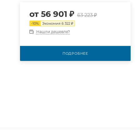
от
56 901 ₽
63 223 ₽
-
10
%
Экономия
6 322 ₽
Нашли дешевле?
ПОДРОБНЕЕ