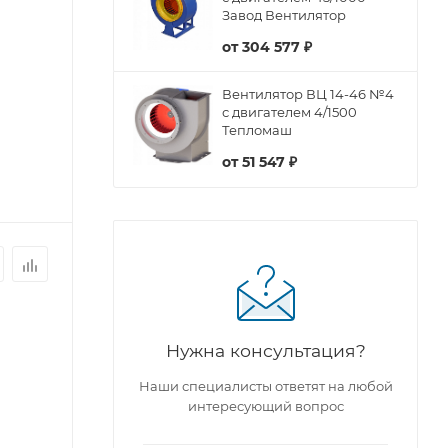
Завод Вентилятор
от
304 577 ₽
Вентилятор ВЦ 14-46 №4
с двигателем 4/1500
Тепломаш
от
51 547 ₽
Нужна консультация?
Наши специалисты ответят на любой
интересующий вопрос