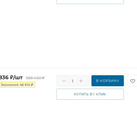
836
₽
/шт
388 450
₽
В КОРЗИНУ
Экономия
46 614
₽
КУПИТЬ В 1 КЛИК