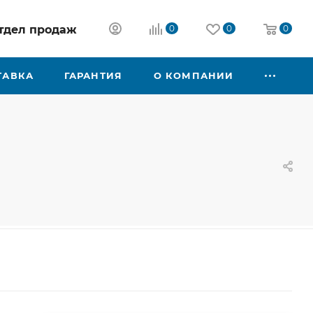
 отдел продаж
0
0
0
ТАВКА
ГАРАНТИЯ
О КОМПАНИИ