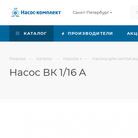
Санкт-Петербург
КАТАЛОГ
ПРОИЗВОДИТЕЛИ
АКЦ
—
—
—
Главная
Каталог
Насосы
Насосы для чистой в
Насос ВК 1/16 А