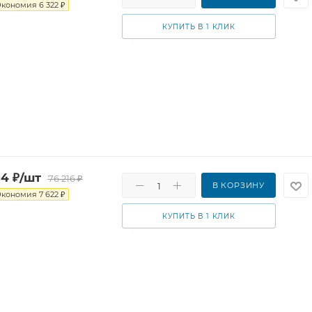
Экономия
6 322
₽
КУПИТЬ В 1 КЛИК
94
₽
/шт
76 216
₽
В КОРЗИНУ
Экономия
7 622
₽
КУПИТЬ В 1 КЛИК