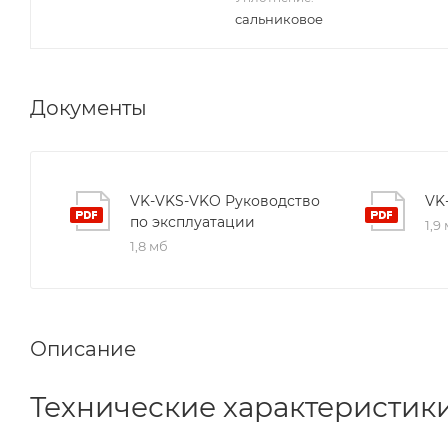
сальниковое
Документы
VK-VKS-VKO Руководство
VK
по эксплуатации
1,9
1,8 мб
Описание
Технические характеристик