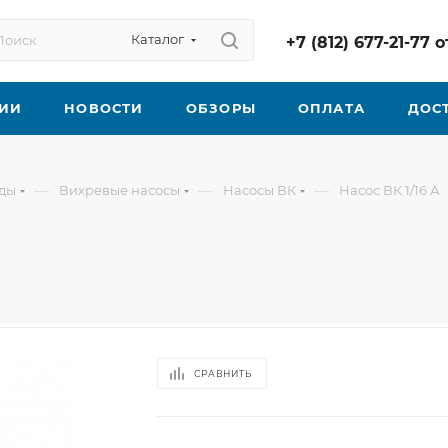
Каталог
+7 (812) 677-21-77
ИИ
НОВОСТИ
ОБЗОРЫ
ОПЛАТА
ДОС
—
—
—
оды
Вихревые насосы
Насосы ВК
Насос ВК 1/16 А
СРАВНИТЬ