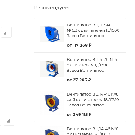
Рекомендуем
Вентилятор ВЦП 7-40
№6,3 с двигателем 15/1500
Завод Вентилятор
от
117 268 ₽
Вентилятор ВЦ 4-70 №4
с двигателем 1,1/1500
Завод Вентилятор
от
27 203 ₽
Вентилятор ВЦ 14-46 №8
сх. 5 с двигателем 18,5/750
Завод Вентилятор
от
349 115 ₽
Вентилятор ВЦ 14-46 №8
с двигателем 45/1000