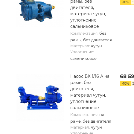
рамы, без
-
10
%
двигателя,
материал чугун,
уплотнение
сальниковое
без
Комплектация:
рамы, без двигателя
чугун
Материал:
Уплотнение:
сальниковое
68 5
Насос ВК 1/16 А на
раме, без
-
10
%
двигателя,
материал чугун,
уплотнение
сальниковое
на
Комплектация:
раме, без двигателя
чугун
Материал:
Уплотнение: