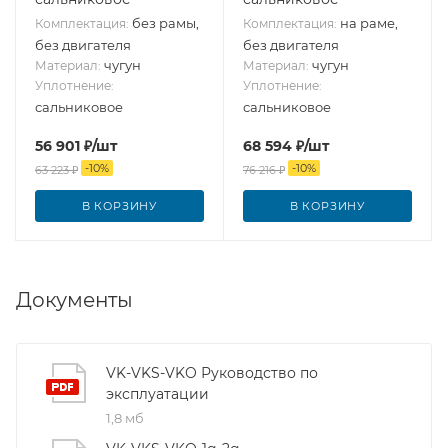
без рамы,
на раме,
Комплектация:
Комплектация:
без двигателя
без двигателя
чугун
чугун
Материал:
Материал:
Уплотнение:
Уплотнение:
сальниковое
сальниковое
56 901
₽
/шт
68 594
₽
/шт
-
10
%
-
10
%
63 223
₽
76 216
₽
В КОРЗИНУ
В КОРЗИНУ
Документы
VK-VKS-VKO Руководство по
эксплуатации
1,8 мб