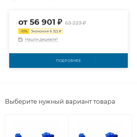
от
56 901 ₽
63 223 ₽
-
10
%
Экономия
6 322 ₽
Нашли дешевле?
ПОДРОБНЕЕ
Выберите нужный вариант товара