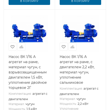
В КОРЗИНУ
В КОРЗИНУ
Насос ВК 1/16 А
Насос ВК 1/16 А
агрегат на раме,
агрегат на раме, с
материал чугун, с
двигателем 2,2 кВт,
взрывозащищенным
материал чугун,
двигателем 1,5 кВт,
уплотнение
уплотнение двойное
сальниковое
торцевое 2Г
агрегат с
Комплектация:
агрегат с
Комплектация:
двигателем
чугун
двигателем
Материал:
2,2 кВт
чугун
Мощность:
Материал:
1,5 кВт
Уплотнение:
Мощность: