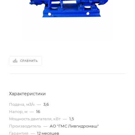
СРАВНИТЬ
Характеристики
Подача, м3/ч
—
3,6
Напор, м
—
16
Mощность двигателя, кВт
—
1,5
Производитель
—
АО "ГМС Ливгидромаш"
Гарантия
—
12 месяцев