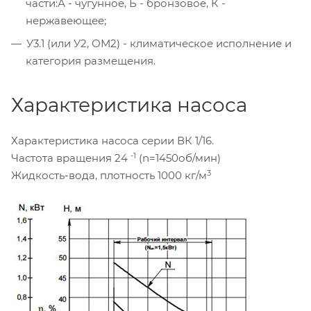
части:А - чугунное, Б - бронзовое, К -
нержавеющее;
У3.1 (или У2, ОМ2) - климатическое исполнение и
категория размещения.
Характеристика насоса
Характеристика насоса серии ВК 1/16.
-1
Частота вращения 24
(n=1450об/мин)
3
Жидкость-вода, плотность 1000 кг/м